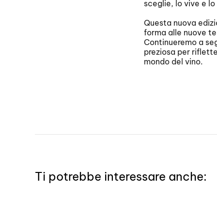
sceglie, lo vive e l
Questa nuova edizio
forma alle nuove te
Continueremo a segui
preziosa per riflett
mondo del vino.
Ti potrebbe interessare anche: