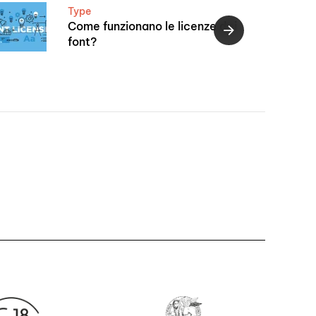
Type
Come funzionano le licenze dei
font?