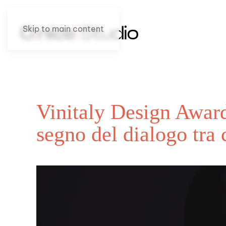
Skip to main content
Vinitaly Design Award
segno del dialogo tra c