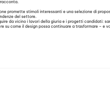
o racconta.
ne promette stimoli interessanti e una selezione di prop
ndenze del settore.
re da vicino i lavori della giuria e i progetti candidati: s
ere su come il design possa continuare a trasformare – e val