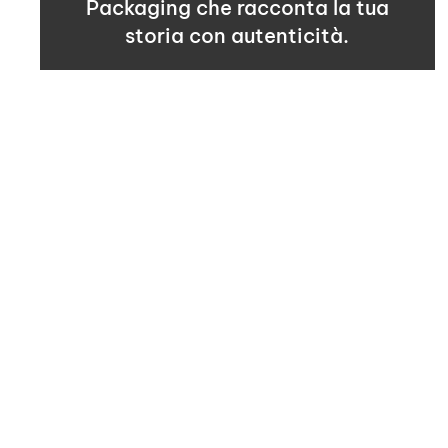
Packaging che racconta la tua
storia con autenticità.