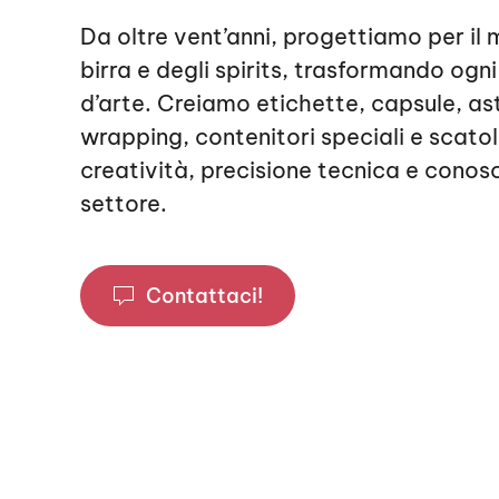
Da oltre vent’anni, progettiamo per il 
birra e degli spirits, trasformando ogni
d’arte. Creiamo etichette, capsule, as
wrapping, contenitori speciali e scat
creatività, precisione tecnica e cono
settore.
Contattaci!