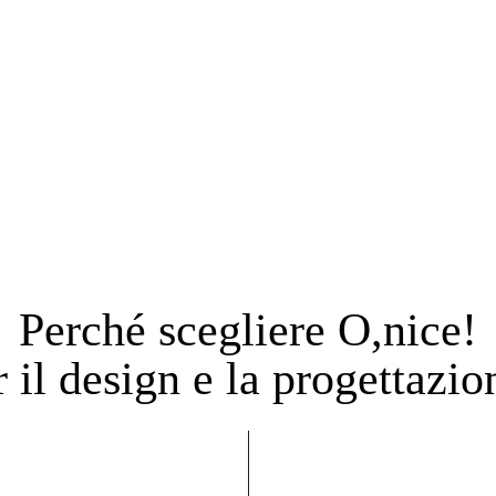
Perché scegliere O,nice!
r il design e la progettazio