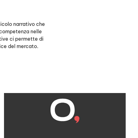
icolo narrativo che
a competenza nelle
tive ci permette di
tice del mercato.