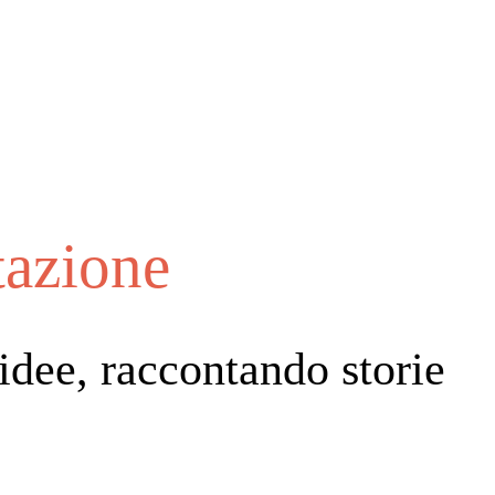
tazione
idee, raccontando storie