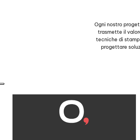
Ogni nostro proget
trasmette il valo
tecniche di stampa
progettare soluz