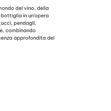
mondo del vino, della
 bottiglia in un’opera
tucci, pendagli,
ole, combinando
scenza approfondita del