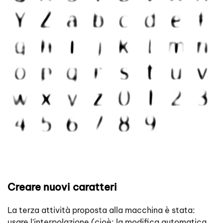
Creare nuovi caratteri
La terza attività proposta alla macchina è stata:
usare l'interpolazione (cioè: la modifica automatica,