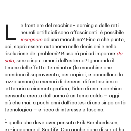
L
e frontiere del machine-learning e delle reti
neurali artificiali sono affascinanti: è possibile
insegnare
ad una macchina? Fino a che punto,
poi, saprà essere autonoma nelle decisioni e nella
risoluzione dei problemi? Riuscirà poi ad imparare
da
sola,
senza input umani dall'esterno? Ignorando il
timore dell'effetto Terminator (le macchine che
prendono il sopravvento, per capirci, e cancellano la
razza umana) e memori di decenni di fantascienza
letteraria e cinematografica, l'idea di una macchina
pensante creata dall'uomo è un tema caldo — oggi
più che mai, a pochi anni dall'ipotesi di una singolarità
tecnologica — e ricco di interesse e fascino.
È quello che deve aver pensato Erik Bernhardsson,
ex-ingegnere di Spotify. Con poche righe di script ha