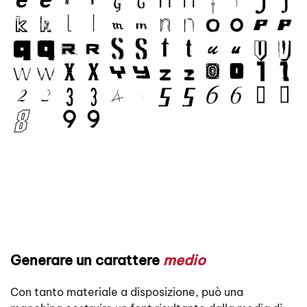
Generare un carattere
medio
Con tanto materiale a disposizione, può una