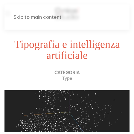
Skip to main content
Tipografia e intelligenza
artificiale
CATEGORIA
Type