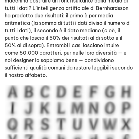
macchina costruire un font risultante dalla media di
tutti i dati? L'intelligenza artificiale di Bernhardsson
ha prodotto due risultati: il primo è per media
aritmetica (la somma di tutti i dati diviso il numero di
tutti i dati), il secondo è il dato mediano (cioè, il
punto che lascia il 50% dei risultati al di sotto e il
50% al di sopra). Entrambi i casi lasciano intuire
come 50.000 caratteri, pur nelle loro diversità — e
noi designer lo sappiamo bene — condividono
sufficienti qualità comuni da restare leggibili secondo
il nostro alfabeto.