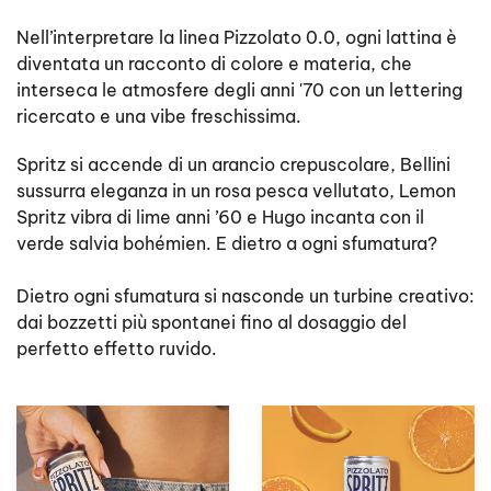
Nell’interpretare la linea Pizzolato
0.0, ogni lattina è
diventata un racconto di colore e materia, che
interseca le atmosfere degli anni '70 con un lettering
ricercato e una vibe freschissima.
Spritz si accende di un arancio crepuscolare, Bellini
sussurra eleganza in un rosa pesca vellutato, Lemon
Spritz vibra di lime anni ’60 e Hugo incanta con il
verde salvia bohémien. E dietro a ogni sfumatura?
Dietro ogni sfumatura si nasconde un turbine creativo:
dai bozzetti più spontanei fino al dosaggio del
perfetto effetto ruvido.