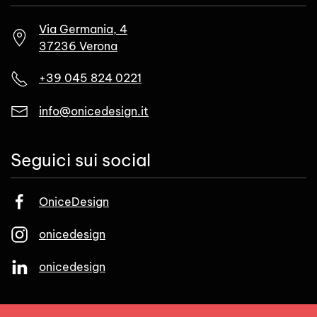
Via Germania, 4
37236 Verona
+39 045 824 0221
info@onicedesign.it
Seguici sui social
OniceDesign
onicedesign
onicedesign