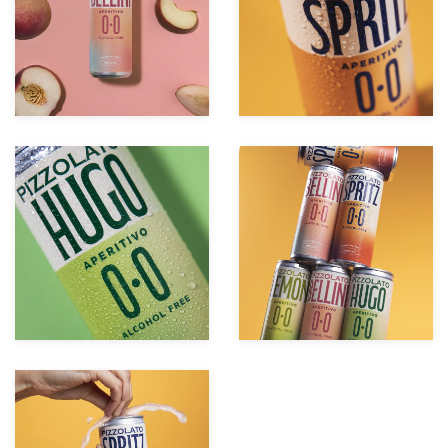
zoom +
zoom +
zoom +
zoom +