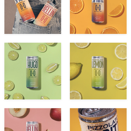
zoom +
zoom +
zoom +
zoom +