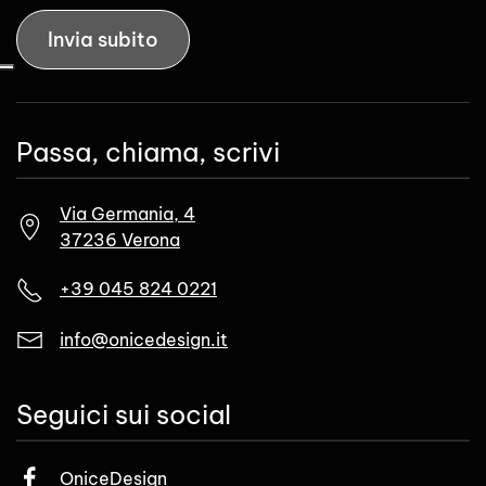
Invia subito
Passa, chiama, scrivi
Via Germania, 4
37236 Verona
+39 045 824 0221
info@onicedesign.it
Seguici sui social
OniceDesign