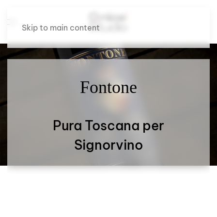
Skip to main content
Fontone
Pura Toscana per
Signorvino