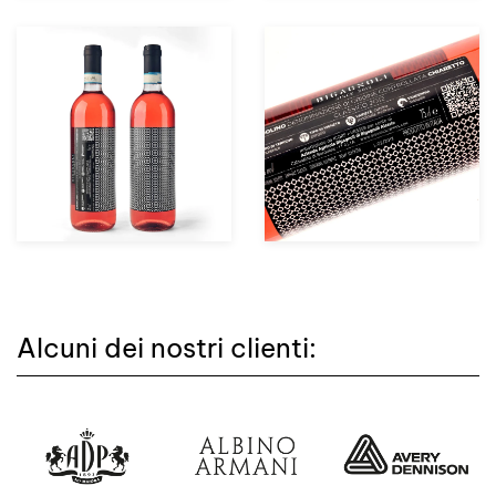
zoom +
zoom +
Alcuni dei nostri clienti: