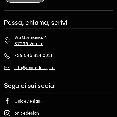
Passa, chiama, scrivi
Via Germania, 4
37236 Verona
+39 045 824 0221
info@onicedesign.it
Seguici sui social
OniceDesign
onicedesign