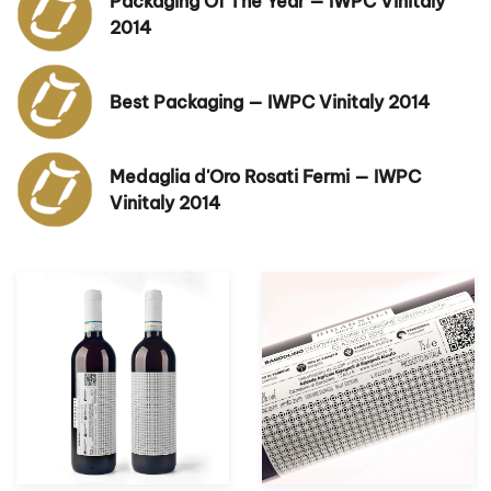
Packaging Of The Year — IWPC Vinitaly
2014
Best Packaging — IWPC Vinitaly 2014
Medaglia d'Oro Rosati Fermi — IWPC
Vinitaly 2014
zoom +
zoom +