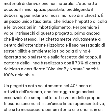
materiali di derivazione non naturale. L’etichetta
occupa il minor spazio possibile, prediligendo il
debossing per ridurre al massimo l’uso di inchiostri. È
un pezzo unico fasciante, che riduce l’impatto di colla
e le lavorazioni in imbottigliamento. Per premiare i
valori intrinsechi di questo progetto, prima ancora
che il vino stesso, l’etichetta mette volutamente al
centro dell’attenzione Pizzolato e il suo messaggio di
sostenibilità e ambiente: la tipologia di vino è
riportata solo sul retro e sulla fascetta del tappo. Il
cartone della linea è realizzato con il 79% di carta
riciclata e certificato “Circular By Nature” perché
100% riciclabile.
Un progetto nato volutamente nel 40° anno di
attività dell’azienda, che festeggia regalandosi
essenzialità e semplicità: tutti i valori della propria
filosofia sono riuniti in un’unica linea rappresentativa,
che si fa messaggera per un ritorno alle origini, in un