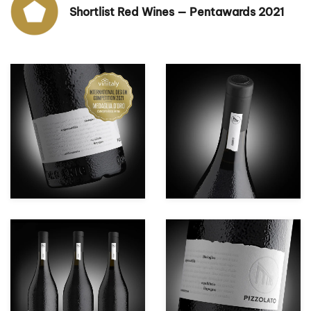
Shortlist Red Wines — Pentawards 2021
zoom +
zoom +
zoom +
zoom +