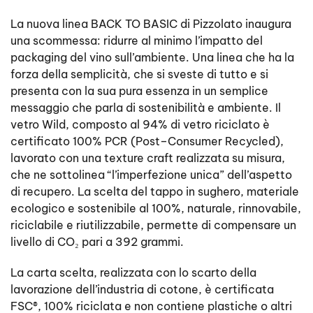
La nuova linea BACK TO BASIC di Pizzolato inaugura
una scommessa: ridurre al minimo l’impatto del
packaging del vino sull’ambiente. Una linea che ha la
forza della semplicità, che si sveste di tutto e si
presenta con la sua pura essenza in un semplice
messaggio che parla di sostenibilità e ambiente. Il
vetro Wild, composto al 94% di vetro riciclato è
certificato 100% PCR (Post–Consumer Recycled),
lavorato con una texture craft realizzata su misura,
che ne sottolinea “l’imperfezione unica” dell’aspetto
di recupero. La scelta del tappo in sughero, materiale
ecologico e sostenibile al 100%, naturale, rinnovabile,
riciclabile e riutilizzabile, permette di compensare un
livello di CO₂ pari a 392 grammi.
La carta scelta, realizzata con lo scarto della
lavorazione dell’industria di cotone, è certificata
FSC®, 100% riciclata e non contiene plastiche o altri