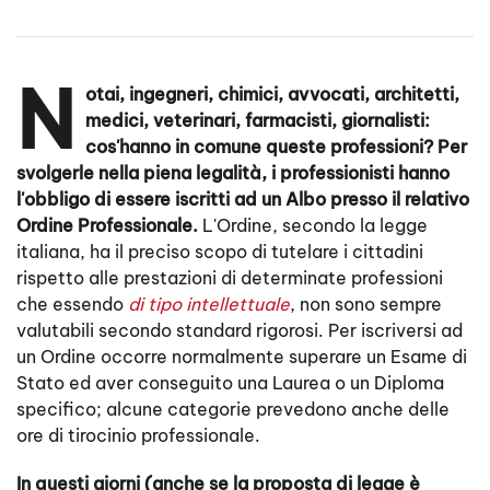
N
otai, ingegneri, chimici, avvocati, architetti,
medici, veterinari, farmacisti, giornalisti:
cos'hanno in comune queste professioni? Per
svolgerle nella piena legalità, i professionisti hanno
l'obbligo di essere iscritti ad un Albo presso il relativo
Ordine Professionale.
L'Ordine, secondo la legge
italiana, ha il preciso scopo di tutelare i cittadini
rispetto alle prestazioni di determinate professioni
che essendo
di tipo intellettuale
, non sono sempre
valutabili secondo standard rigorosi. Per iscriversi ad
un Ordine occorre normalmente superare un Esame di
Stato ed aver conseguito una Laurea o un Diploma
specifico; alcune categorie prevedono anche delle
ore di tirocinio professionale.
In questi giorni (anche se la proposta di legge è