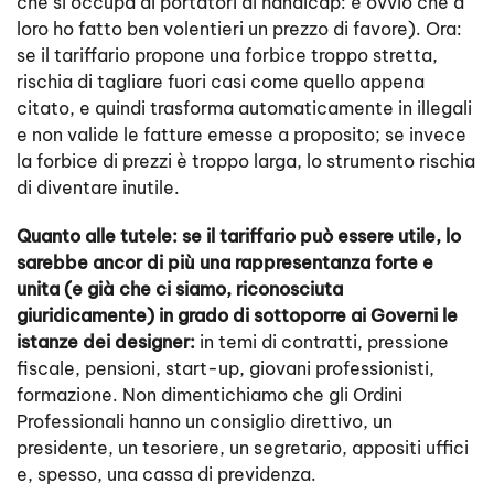
che si occupa di portatori di handicap: è ovvio che a
loro ho fatto ben volentieri un prezzo di favore). Ora:
se il tariffario propone una forbice troppo stretta,
rischia di tagliare fuori casi come quello appena
citato, e quindi trasforma automaticamente in illegali
e non valide le fatture emesse a proposito; se invece
la forbice di prezzi è troppo larga, lo strumento rischia
di diventare inutile.
Quanto alle tutele: se il tariffario può essere utile, lo
sarebbe ancor di più una rappresentanza forte e
unita (e già che ci siamo, riconosciuta
giuridicamente) in grado di sottoporre ai Governi le
istanze dei designer:
in temi di contratti, pressione
fiscale, pensioni, start-up, giovani professionisti,
formazione. Non dimentichiamo che gli Ordini
Professionali hanno un consiglio direttivo, un
presidente, un tesoriere, un segretario, appositi uffici
e, spesso, una cassa di previdenza.