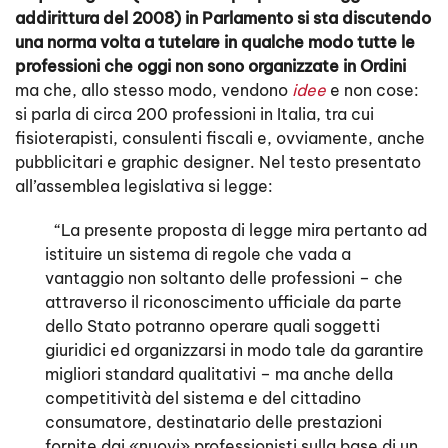
addirittura del 2008) in Parlamento si sta discutendo
una norma volta a tutelare in qualche modo tutte le
professioni che oggi non sono organizzate in Ordini
ma che, allo stesso modo, vendono
idee
e non cose:
si parla di circa 200 professioni in Italia, tra cui
fisioterapisti, consulenti fiscali e, ovviamente, anche
pubblicitari e graphic designer. Nel testo presentato
all’assemblea legislativa si legge:
“La presente proposta di legge mira pertanto ad
istituire un sistema di regole che vada a
vantaggio non soltanto delle professioni – che
attraverso il riconoscimento ufficiale da parte
dello Stato potranno operare quali soggetti
giuridici ed organizzarsi in modo tale da garantire
migliori standard qualitativi – ma anche della
competitività del sistema e del cittadino
consumatore, destinatario delle prestazioni
fornite dai «nuovi» professionisti sulla base di un