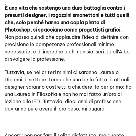
È una vita che sostengo una dura battaglia contro i
presunti designer, i ragazzini smanettoni e tutti quelli
che, solo perché hanno una copia pirata di
Photoshop, si spacciano come progettisti grafici.
Non posso quindi che applaudire l'idea di definire con
precisione le competenze professionali minime
necessarie; e di impedire a chi non sia iscritto all'Albo
di svolgere la professione.
Tuttavia, se nei criteri minimi ci saranno Lauree o
Diplomi di settore, temo che una bella fetta di attuali
designer saranno costretti a chiudere. Io per primo: ho
una Laurea in Filosofia e non ho mai fatto un'ora di
lezione allo IED. Tuttavia, dieci anni di professione
dovranno pure avere il loro peso, mi auguro.
Ancora: non per fare il solito disfattista, ma quante