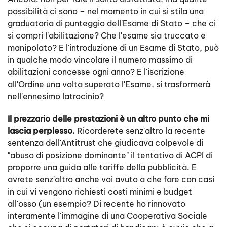
possibilità ci sono – nel momento in cui si stila una
graduatoria di punteggio dell'Esame di Stato – che ci
si compri l'abilitazione? Che l'esame sia truccato e
manipolato? E l'introduzione di un Esame di Stato, può
in qualche modo vincolare il numero massimo di
abilitazioni concesse ogni anno? E l'iscrizione
all'Ordine una volta superato l'Esame, si trasformerà
nell'ennesimo latrocinio?
Il prezzario delle prestazioni è un altro punto che mi
lascia perplesso.
Ricorderete senz'altro la recente
sentenza dell'Antitrust che giudicava colpevole di
"abuso di posizione dominante" il tentativo di ACPI di
proporre una guida alle tariffe della pubblicità. E
avrete senz'altro anche voi avuto a che fare con casi
in cui vi vengono richiesti costi minimi e budget
all'osso (un esempio? Di recente ho rinnovato
interamente l'immagine di una Cooperativa Sociale