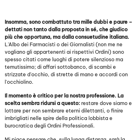
Insomma, sono combattuto tra mille dubbi e paure –
dettati non tanto dalla proposta in sé, che giudico
più che opportuna, ma dalla consuetudine italiana.
L'Albo dei Farmacisti o dei Giornalisti (non me ne
vogliano gli appartenenti ai rispettivi Ordini) sono
spesso citati come luoghi di potere silenzioso ma
temutissimo; di affari sottobanco, di scambi e
strizzate d'occhio, di strette di mano e accordi con
l'occhiolino.
Il momento è critico per la nostra professione. La
scelta sembra ridursi a questo:
restare dove siamo e
lottare per non sembrare eterni dilettanti, o finire
imbrigliati nelle spire della politica lobbista e
burocratica degli Ordini Professionali.
Mi piace pensare che, sulla lunga distanza, sarà la